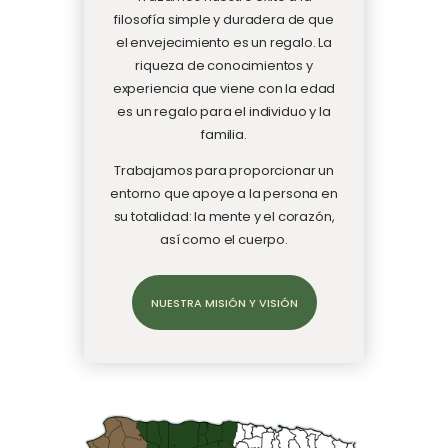
filosofía simple y duradera de que
el envejecimiento es un regalo. La
riqueza de conocimientos y
experiencia que viene con la edad
es un regalo para el individuo y la
familia.
Trabajamos para proporcionar un
entorno que apoye a la persona en
su totalidad: la mente y el corazón,
así como el cuerpo.
NUESTRA MISIÓN Y VISIÓN