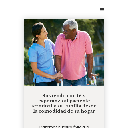
PORTADA
SOBRE NOSOTROS
SERVICIOS QUE
OFRECEMOS
CONTÁCTENOS
Sirviendo con fé y
esperanza al paciente
terminal y su familia desde
la comodidad de su hogar
Trazamos nuestro éxito a la