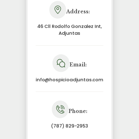
Address:
46 Cll Rodolfo Gonzalez Int,
Adjuntas
Email:
info@hospicioadjuntas.com
Phone:
(787) 829-2953