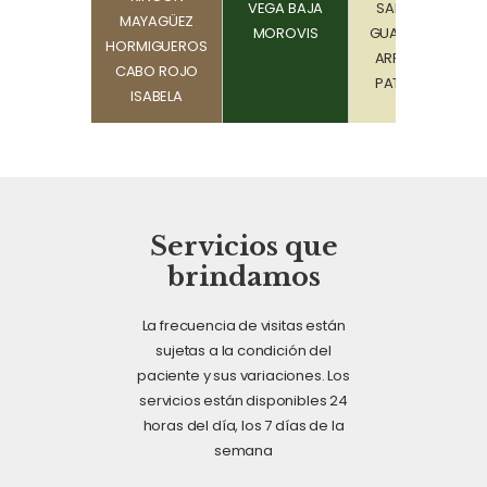
VEGA BAJA
SALINAS
MAYAGÜEZ
MOROVIS
GUAYAMA
HORMIGUEROS
ARROYO
CABO ROJO
PATILLAS
ISABELA
Servicios que
brindamos
La frecuencia de visitas están
sujetas a la condición del
paciente y sus variaciones. Los
servicios están disponibles 24
horas del día, los 7 días de la
semana