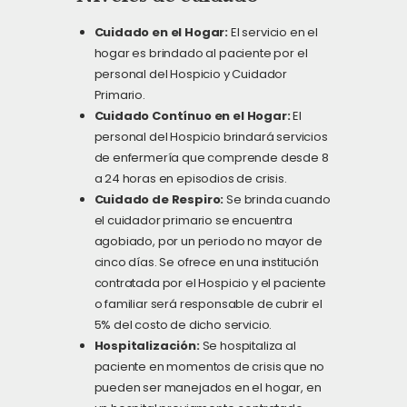
Cuidado en el Hogar:
El servicio en el
hogar es brindado al paciente por el
personal del Hospicio y Cuidador
Primario.
Cuidado Contínuo en el Hogar:
El
personal del Hospicio brindará servicios
de enfermería que comprende desde 8
a 24 horas en episodios de crisis.
Cuidado de Respiro:
Se brinda cuando
el cuidador primario se encuentra
agobiado, por un periodo no mayor de
cinco días. Se ofrece en una institución
contratada por el Hospicio y el paciente
o familiar será responsable de cubrir el
5% del costo de dicho servicio.
Hospitalización:
Se hospitaliza al
paciente en momentos de crisis que no
pueden ser manejados en el hogar, en