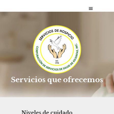
PORTADA
SOBRE NOSOTROS
SERVICIOS QUE
OFRECEMOS
CONTÁCTENOS
Servicios que ofrecemos
Niveles de cuidado